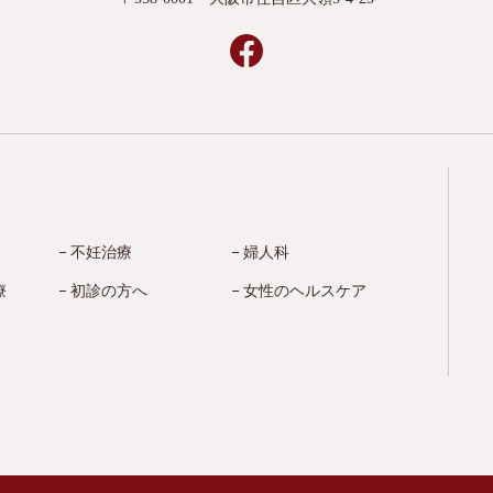
不妊治療
婦人科
療
初診の方へ
女性のヘルスケア