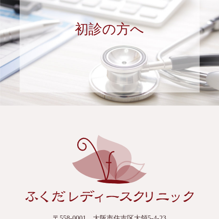
初診の方へ
〒558-0001 大阪市住吉区大領5-4-23