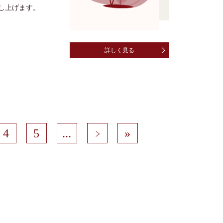
し上げます。
詳しく見る
4
5
...
>
»