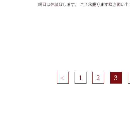
曜日は休診致します。 ご了承賜ります様お願い申
<
1
2
3