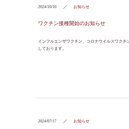
2024/10/10
お知らせ
ワクチン接種開始のお知らせ
インフルエンザワクチン、コロナウイルスワクチ
しております。
2024/07/17
お知らせ