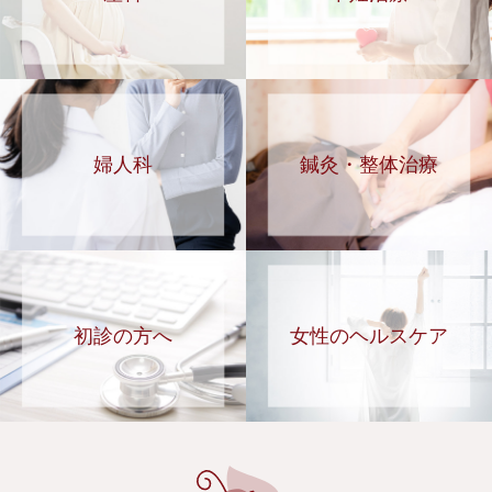
婦人科
鍼灸・整体治療
初診の方へ
女性のヘルスケア